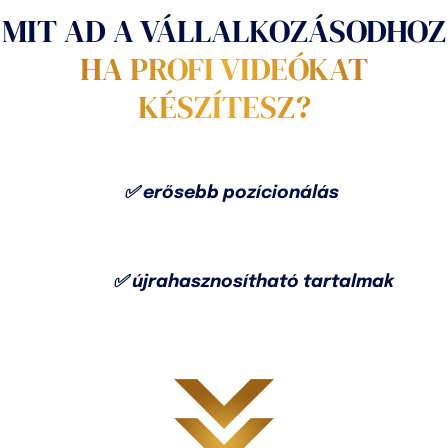
MIT AD A VÁLLALKOZÁSODHOZ
HA PROFI VIDEÓKAT
KÉSZÍTESZ?
✅ erősebb pozícionálás
✅ újrahasznosítható tartalmak