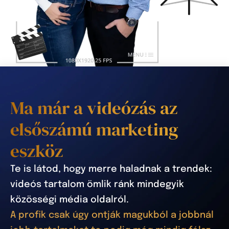
Ma már a videózás az
elsőszámú marketing
eszköz
Te is látod, hogy merre haladnak a trendek:
videós tartalom ömlik ránk mindegyik
közösségi média oldalról.
A profik csak úgy ontják magukból a jobbnál