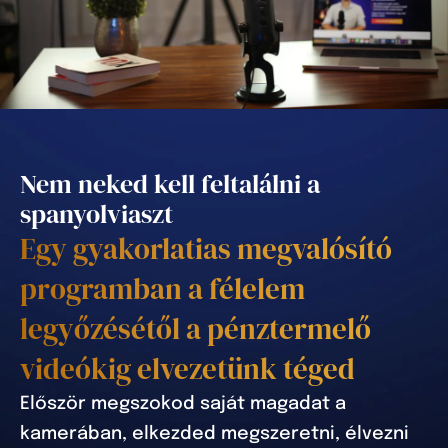
Nem neked kell feltalálni a
spanyolviaszt
Egy gyakorlatias megvalósító
programban a félelem
legyőzésétől a pénztermelő
videókig elvezetünk téged
Először megszokod saját magadat a
kamerában, elkezded megszeretni, élvezni