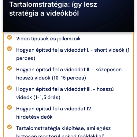
Tartalomstratégia: így lesz
stratégia a videókból
Videó típusok és jellemzőik
Hogyan építsd fel a videódat I. - short videók (1
perces)
Hogyan építsd fel a videódat II. - közepesen
hosszú videók (10-15 perces)
Hogyan építsd fel a videódat III. - hosszú
videók (1-1,5 órás)
Hogyan építsd fel a videódat IV. -
hirdetésvideók
Tartalomstratégia kiépítése, ami egész
biztosan megtérül neked (példákkal)