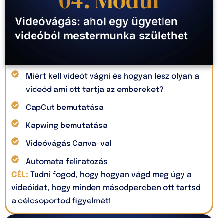
Videóvágás: ahol egy ügyetlen
videóból mestermunka születhet
Miért kell videót vágni és hogyan lesz olyan a
videód ami ott tartja az embereket?
CapCut bemutatása
Kapwing bemutatása
Videóvágás Canva-val
Automata feliratozás
CÉL:
Tudni fogod, hogy hogyan vágd meg úgy a
videóidat, hogy minden másodpercben ott tartsd
a célcsoportod figyelmét!