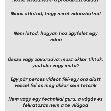
Rossz visszanézni a próbálkozásaidat
Nincs ötleted, hogy miről videózhatnál
Nem látod, hogyan hoz ügyfelet egy
videó
Össze vagy zavarodva: most akkor tiktok,
youtube vagy insta?
Egy pár perces videót fél-egy óra alatt
veszel fel és még akkor sem tetszik
Nem vagy egy technikai guru, a vágás és
feliratozás nem a te világod