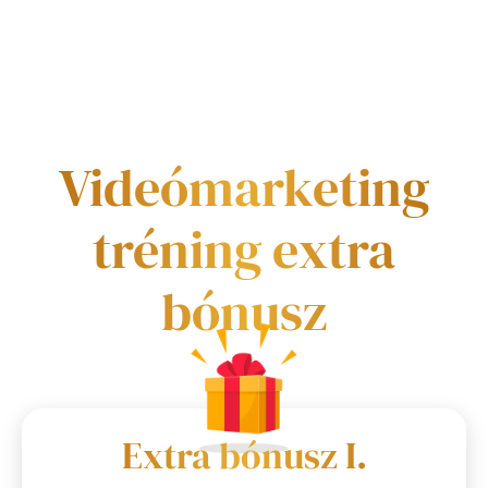
Videómarketing
tréning extra
bónusz
Extra bónusz I.