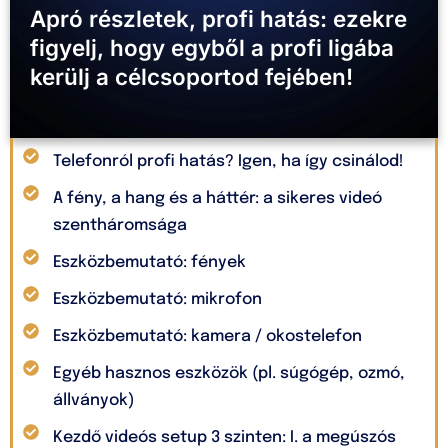
Apró részletek, profi hatás: ezekre
figyelj, hogy egyből a profi ligába
kerülj a célcsoportod fejében!
Telefonról profi hatás? Igen, ha így csinálod!
A fény, a hang és a háttér: a sikeres videó
szentháromsága
Eszközbemutató: fények
Eszközbemutató: mikrofon
Eszközbemutató: kamera / okostelefon
Egyéb hasznos eszközök (pl. súgógép, ozmó,
állványok)
Kezdő videós setup 3 szinten: I. a megúszós