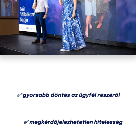
✅ gyorsabb döntés az ügyfél részéről
✅ megkérdőjelezhetetlen hitelesség