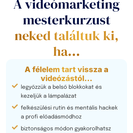
A videómarketing
mesterkurzust
neked találtuk ki,
ha...
A félelem tart vissza a
videózástól…
legyőzzük a belső blokkokat és
kezeljük a lámpalázat
felkészülési rutin és mentális hackek
a profi előadásmódhoz
biztonságos módon gyakorolhatsz