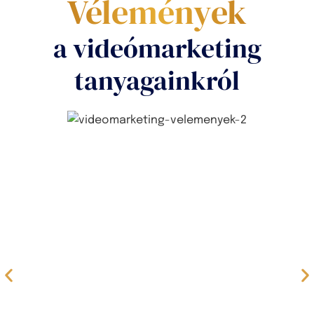
Vélemények
a videómarketing
tanyagainkról