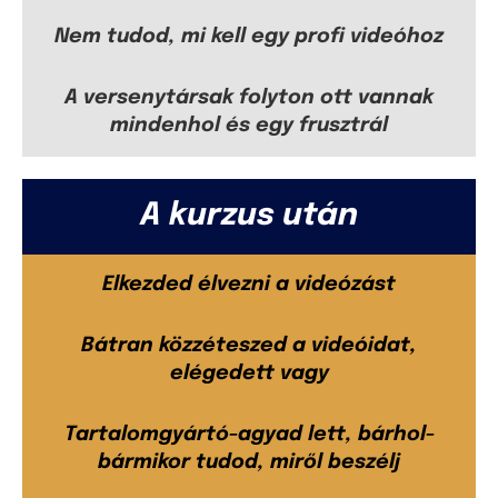
Nem tudod, mi kell egy profi videóhoz
A versenytársak folyton ott vannak
mindenhol és egy frusztrál
A kurzus után
Elkezded élvezni a videózást
Bátran közzéteszed a videóidat,
elégedett vagy
Tartalomgyártó-agyad lett, bárhol-
bármikor tudod, miről beszélj