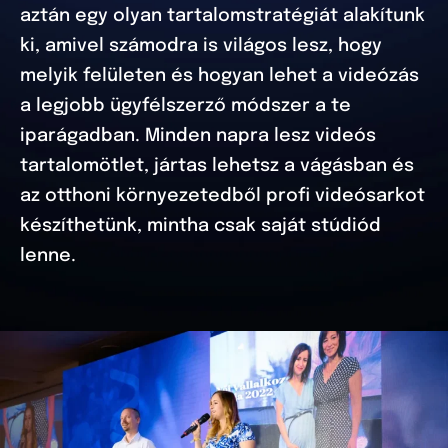
aztán egy olyan tartalomstratégiát alakítunk
ki, amivel számodra is világos lesz, hogy
melyik felületen és hogyan lehet a videózás
a legjobb ügyfélszerző módszer a te
iparágadban. Minden napra lesz videós
tartalomötlet, jártas lehetsz a vágásban és
az otthoni környezetedből profi videósarkot
készíthetünk, mintha csak saját stúdiód
lenne.