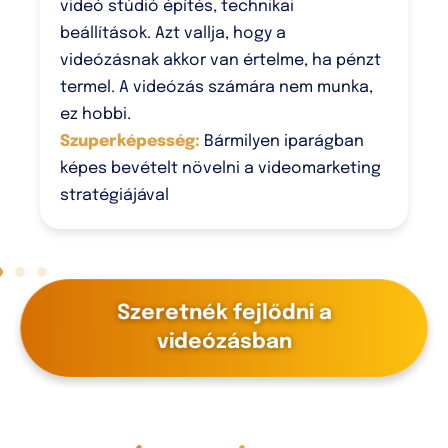
videó stúdió építés, technikai
beállítások. Azt vallja, hogy a
videózásnak akkor van értelme, ha pénzt
termel. A videózás számára nem munka,
ez hobbi.
Szuperképesség:
Bármilyen iparágban
képes bevételt növelni a videomarketing
stratégiájával
Szeretnék fejlődni a
videózásban