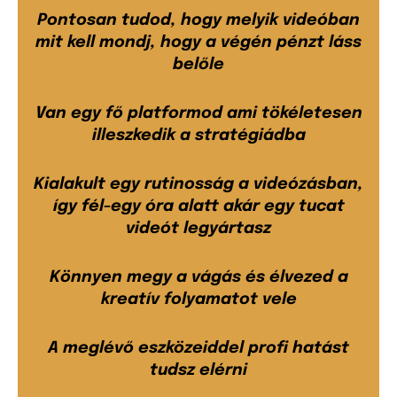
Pontosan tudod, hogy melyik videóban
mit kell mondj, hogy a végén pénzt láss
belőle
Van egy fő platformod ami tökéletesen
illeszkedik a stratégiádba
Kialakult egy rutinosság a videózásban,
így fél-egy óra alatt akár egy tucat
videót legyártasz
Könnyen megy a vágás és élvezed a
kreatív folyamatot vele
A meglévő eszközeiddel profi hatást
tudsz elérni