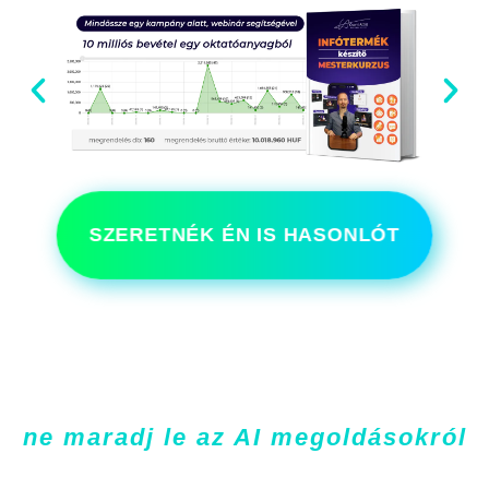
SZERETNÉK ÉN IS HASONLÓT
ne maradj le az AI megoldásokról
NAGYON IZGALMAS TÉMÁKKAL