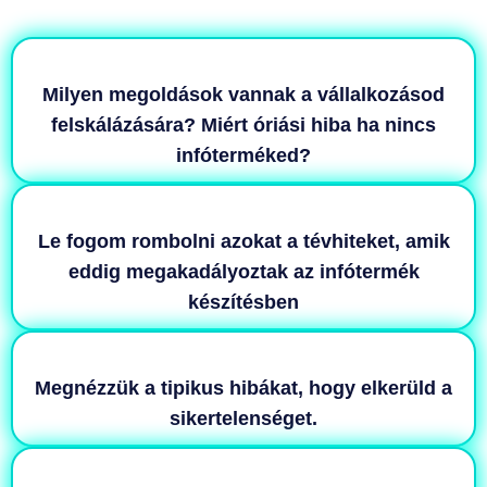
KÉSZÜLÜNK
Milyen megoldások vannak a vállalkozásod
felskálázására? Miért óriási hiba ha nincs
infóterméked?
Le fogom rombolni azokat a tévhiteket, amik
eddig megakadályoztak az infótermék
készítésben
Megnézzük a tipikus hibákat, hogy elkerüld a
sikertelenséget.