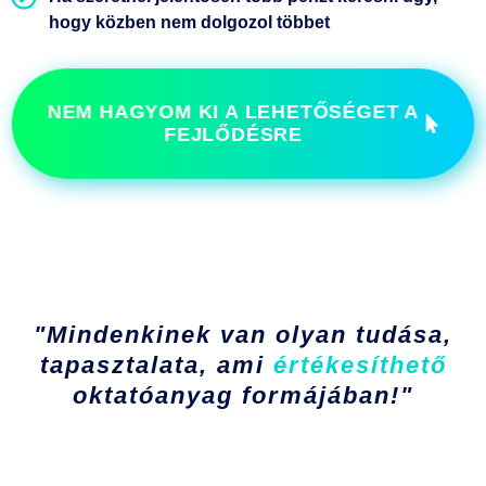
hogy közben nem dolgozol többet
NEM HAGYOM KI A LEHETŐSÉGET A
FEJLŐDÉSRE
"Mindenkinek van olyan tudása,
tapasztalata, ami
értékesíthető
oktatóanyag formájában!"