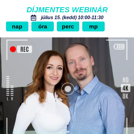
DÍJMENTES WEBINÁR
július 15. (kedd) 10:00-11:30
nap
óra
perc
mp