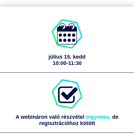
július 15. kedd
10:00-11:30
A webináron való részvétel
ingyenes,
de
regisztrációhoz kötött