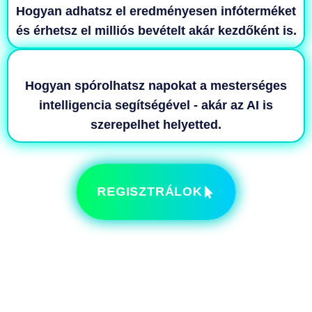
Hogyan adhatsz el eredményesen infóterméket
és érhetsz el milliós bevételt akár kezdőként is.
Hogyan spórolhatsz napokat a mesterséges
intelligencia segítségével - akár az AI is
szerepelhet helyetted.
REGISZTRÁLOK