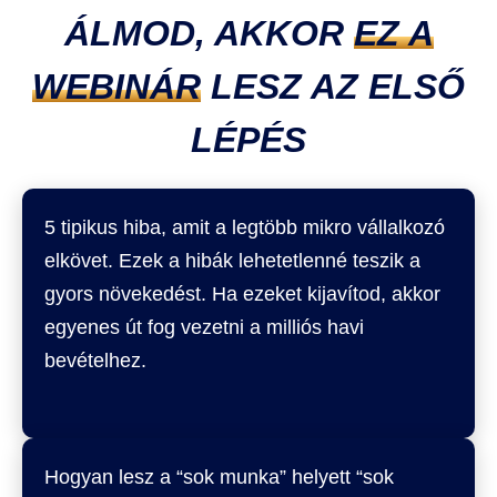
ÁLMOD, AKKOR
EZ A
WEBINÁR
LESZ AZ ELSŐ
LÉPÉS
5 tipikus hiba, amit a legtöbb mikro vállalkozó
elkövet. Ezek a hibák lehetetlenné teszik a
gyors növekedést. Ha ezeket kijavítod, akkor
egyenes út fog vezetni a milliós havi
bevételhez.
Hogyan lesz a “sok munka” helyett “sok