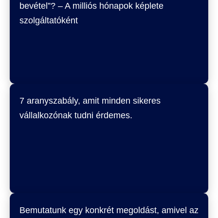
bevétel”? – A milliós hónapok képlete
szolgáltatóként
7 aranyszabály, amit minden sikeres
vállalkozónak tudni érdemes.
Bemutatunk egy konkrét megoldást, amivel az