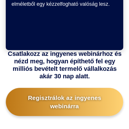
elméletből egy kézzelfogható valóság lesz.
Csatlakozz az ingyenes webinárhoz és
nézd meg, hogyan építhető fel egy
milliós bevételt termelő vállalkozás
akár 30 nap alatt.
Regisztrálok az ingyenes
webinárra