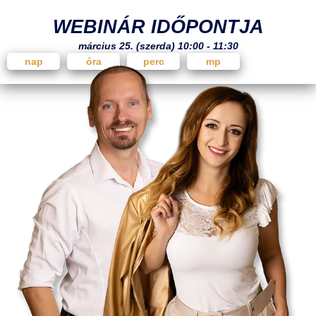
WEBINÁR IDŐPONTJA
március 25. (szerda) 10:00 - 11:30
nap
óra
perc
mp