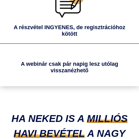
A részvétel
INGYENES
, de regisztrációhoz
kötött
A webinár csak pár napig lesz utólag
visszanézhető
HA NEKED IS A
MILLIÓS
HAVI BEVÉTEL
A NAGY