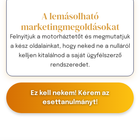
A lemásolható
marketingmegoldásokat
Felnyitjuk a motorháztetőt és megmutatjuk
a kész oldalainkat, hogy neked ne a nulláról
kelljen kitalálnod a saját ügyfélszerző
rendszeredet.
Ez kell nekem! Kérem az
esettanulmányt!