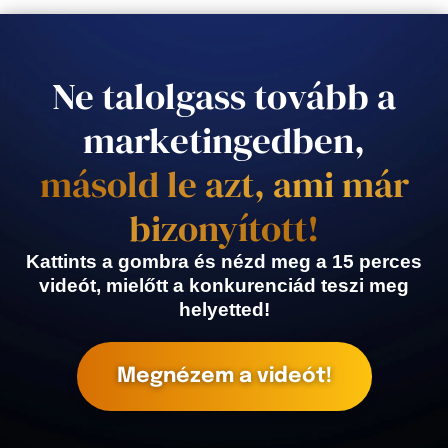
Ne talolgass tovább a
marketingedben,
másold le azt, ami már
bizonyított!
Kattints a gombra és nézd meg a 15 perces
videót, mielőtt a konkurenciád teszi meg
helyetted!
Megnézem a videót!