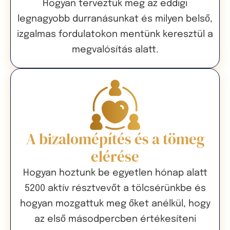
Hogyan terveztük meg az eddigi
legnagyobb durranásunkat és milyen belső,
izgalmas fordulatokon mentünk keresztül a
megvalósítás alatt.
A bizalomépítés és a tömeg
elérése
Hogyan hoztunk be egyetlen hónap alatt
5200 aktív résztvevőt a tölcsérünkbe és
hogyan mozgattuk meg őket anélkül, hogy
az első másodpercben értékesíteni