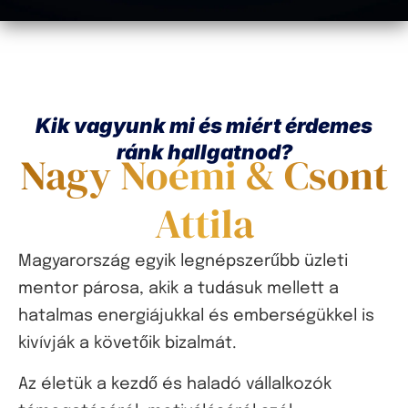
Kik vagyunk mi és miért érdemes
ránk hallgatnod?
Nagy Noémi & Csont
Attila
Magyarország egyik legnépszerűbb üzleti
mentor párosa, akik a tudásuk mellett a
hatalmas energiájukkal és emberségükkel is
kivívják a követőik bizalmát.
Az életük a kezdő és haladó vállalkozók