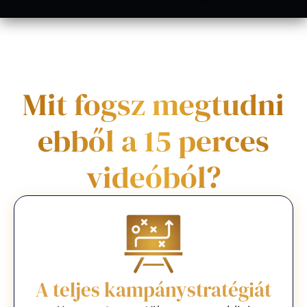
Mit fogsz megtudni
ebből a 15 perces
videóból?
A teljes kampánystratégiát