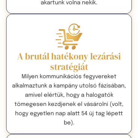
akartunk volna nekik.
A brutál hatékony lezárási
stratégiát
Milyen kommunikációs fegyvereket
alkalmaztunk a kampány utolsó fázisában,
amivel elértük, hogy a halogatók
tömegesen kezdjenek el vásárolni (volt,
hogy egyetlen nap alatt 54 új tag lépett
be).